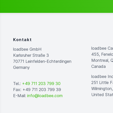
Kontakt
loadbee Ca
loadbee GmbH
455, Fenel
Karlsruher Straße 3
Montreal, 
70771 Leinfelden-Echterdingen
Canada
Germany
loadbee Inc
251 Little F
Tel.:
+49 711 203 799 30
Wilmington
Fax: +49 711 203 799 39
United Sta
E-Mail:
info@loadbee.com