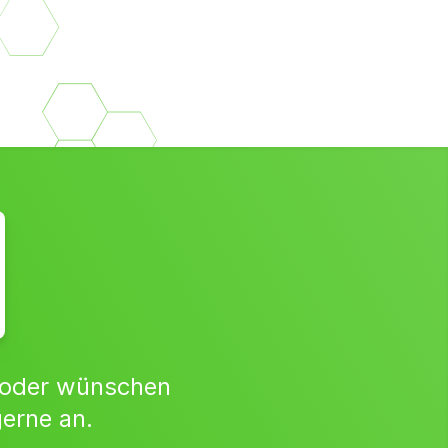
 oder wünschen
gerne an.