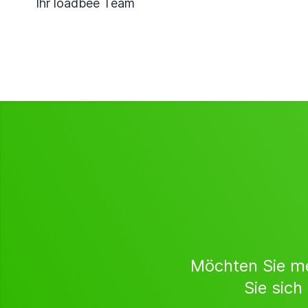
Ihr loadbee Team
Möchten Sie m
Sie sich