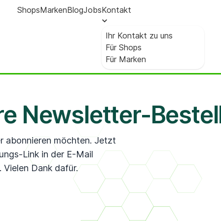
Shops
Marken
Blog
Jobs
Kontakt
Ihr Kontakt zu uns
Für Shops
Für Marken
hre Newsletter-Bestel
er abonnieren möchten. Jetzt
ungs-Link in der E-Mail
. Vielen Dank dafür.