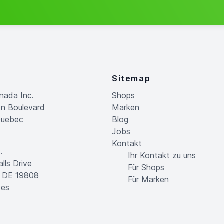
Sitemap
nada Inc.
Shops
on Boulevard
Marken
Quebec
Blog
Jobs
Kontakt
.
Ihr Kontakt zu uns
alls Drive
Für Shops
, DE 19808
Für Marken
tes