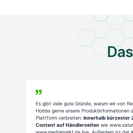
Das
Es gibt viele gute Gründe, warum wir von R
Hobbs gerne unsere Produktinformationen ü
Plattform verbreiten:
Innerhalb kürzester 
Content auf Händlerseiten
wie www.satur
www.mediamarkt.de live. Außerdem ist der