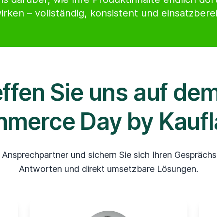
irken – vollständig, konsistent und einsatzberei
effen Sie uns auf dem
merce Day by Kaufl
 Ansprechpartner und sichern Sie sich Ihren Gesprächst
Antworten und direkt umsetzbare Lösungen.