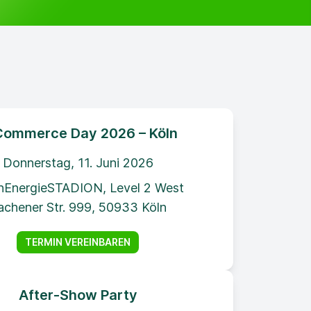
Commerce Day 2026 – Köln
Donnerstag, 11. Juni 2026
nEnergieSTADION, Level 2 West
achener Str. 999, 50933 Köln
TERMIN VEREINBAREN
After-Show Party