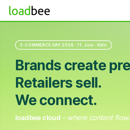
E-COMMERCE DAY 2026 · 11. Juni · Köln
Brands create pr
Retailers sell.
We connect.
loadbee cloud
– where content flow