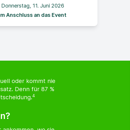
Donnerstag, 11. Juni 2026
Im Anschluss an das Event
ktuell oder kommt nie
msatz. Denn für 87 %
4
ntscheidung.
en?
rt ankommen, wo sie