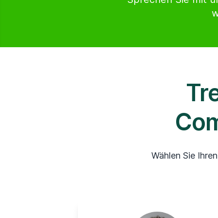
w
Tr
Com
Wählen Sie Ihren