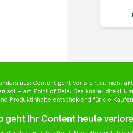
 anders aus: Content geht verloren, ist nicht a
en soll – am Point of Sale. Das kostet direkt U
ind Produktinhalte entscheidend für die Kaufe
 geht Ihr Content heute verlor
ns darüber, wie Ihre Produktinhalte endlich do