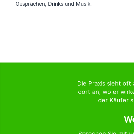
Gesprächen, Drinks und Musik.
Die Praxis sieht oft
dort an, wo er wirk
der Käufer s
Wo
Sprechen Sie mit u