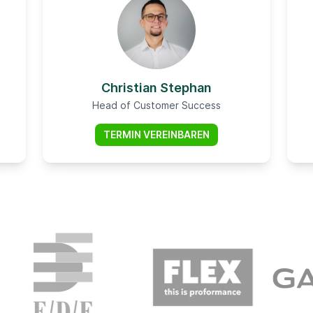
Christian Stephan
Head of Customer Success
TERMIN VEREINBAREN