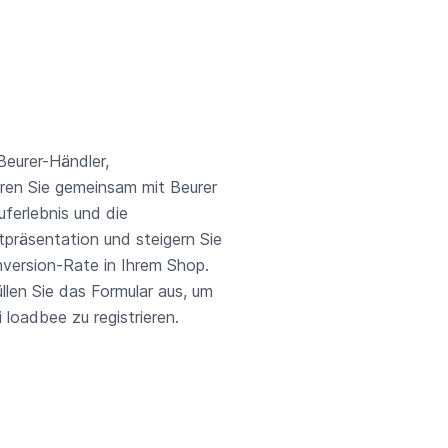
Beurer-Händler,
ren Sie gemeinsam mit Beurer
ferlebnis und die
präsentation und steigern Sie
version-Rate in Ihrem Shop.
üllen Sie das Formular aus, um
i loadbee zu registrieren.